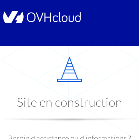
Site en construction
Besoin d'assistance ou d'informations ?